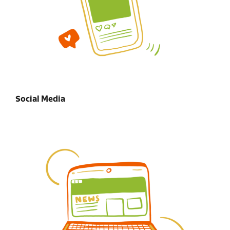
Social Media