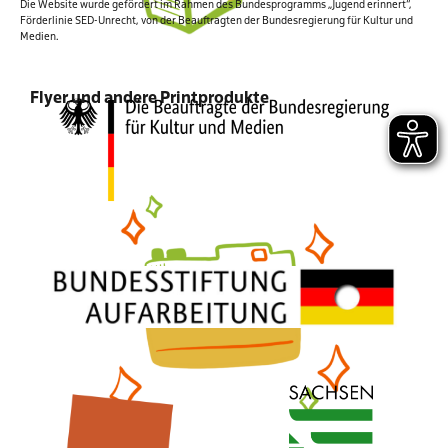
Die Website wurde gefördert im Rahmen des Bundespro­gramms „Jugend erinnert“,
Förderlinie SED-Unrecht, von der Beauftragten der Bundesregierung für Kultur und
Medien.
Flyer und andere Printprodukte