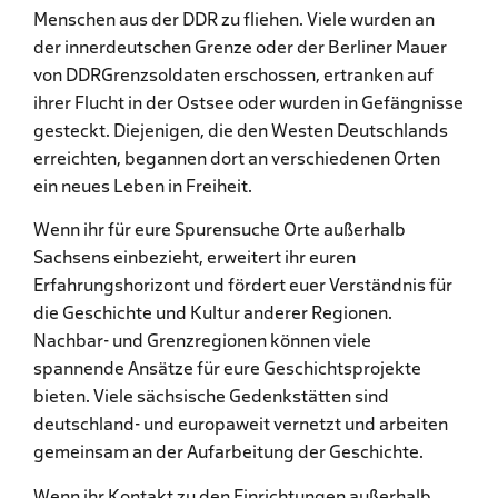
Menschen aus der DDR zu fliehen. Viele wurden an
der innerdeutschen Grenze oder der Berliner Mauer
von DDRGrenzsoldaten erschossen, ertranken auf
ihrer Flucht in der Ostsee oder wurden in Gefängnisse
gesteckt. Diejenigen, die den Westen Deutschlands
erreichten, begannen dort an verschiedenen Orten
ein neues Leben in Freiheit.
Wenn ihr für eure Spurensuche Orte außerhalb
Sachsens einbezieht, erweitert ihr euren
Erfahrungshorizont und fördert euer Verständnis für
die Geschichte und Kultur anderer Regionen.
Nachbar- und Grenzregionen können viele
spannende Ansätze für eure Geschichtsprojekte
bieten. Viele sächsische Gedenkstätten sind
deutschland- und europaweit vernetzt und arbeiten
gemeinsam an der Aufarbeitung der Geschichte.
Wenn ihr Kontakt zu den Einrichtungen außerhalb